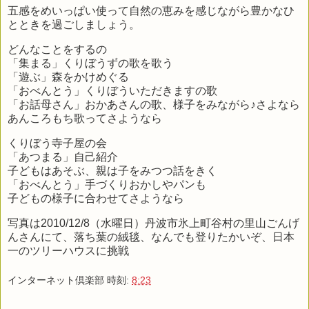
五感をめいっぱい使って自然の恵みを感じながら豊かなひ
とときを過ごしましょう。
どんなことをするの
「集まる」くりぼうずの歌を歌う
「遊ぶ」森をかけめぐる
「おべんとう」くりぼういただきますの歌
「お話母さん」おかあさんの歌、様子をみながら♪さよなら
あんころもち歌ってさようなら
くりぼう寺子屋の会
「あつまる」自己紹介
子どもはあそぶ、親は子をみつつ話をきく
「おべんとう」手づくりおかしやパンも
子どもの様子に合わせてさようなら
写真は2010/12/8（水曜日）丹波市氷上町谷村の里山ごんげ
んさんにて、落ち葉の絨毯、なんでも登りたかいぞ、日本
一のツリーハウスに挑戦
インターネット倶楽部
時刻:
8:23