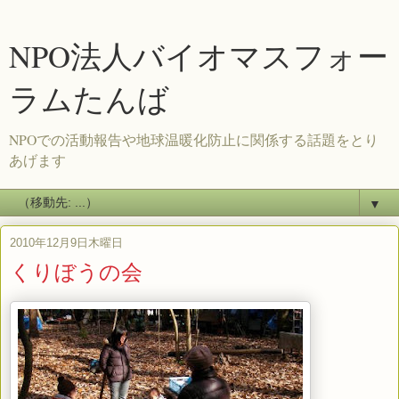
NPO法人バイオマスフォー
ラムたんば
NPOでの活動報告や地球温暖化防止に関係する話題をとり
あげます
▼
2010年12月9日木曜日
くりぼうの会