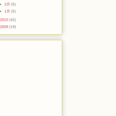
►
2月
(5)
►
1月
(5)
2010
(42)
2009
(19)