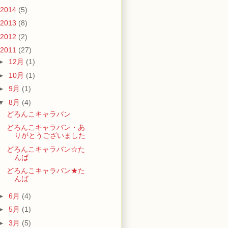
2014
(5)
2013
(8)
2012
(2)
2011
(27)
►
12月
(1)
►
10月
(1)
►
9月
(1)
▼
8月
(4)
どろんこキャラバン
どろんこキャラバン・あ
りがとうございました
どろんこキャラバン☆た
んば
どろんこキャラバン★た
んば
►
6月
(4)
►
5月
(1)
►
3月
(5)