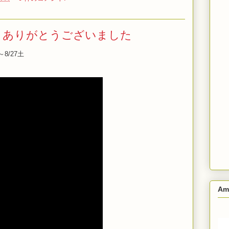
・ありがとうございました
8/27土
Am