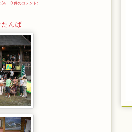
:34
0 件のコメント:
☆たんば