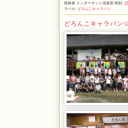
投稿者
インターネット倶楽部
時刻:
23
ラベル:
どろんこキャラバン
どろんこキャラバン