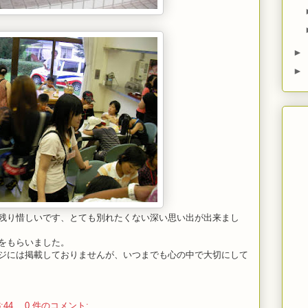
►
►
残り惜しいです、とても別れたくない深い思い出が出来まし
をもらいました。
ジには掲載しておりませんが、いつまでも心の中で大切にして
:44
0 件のコメント: