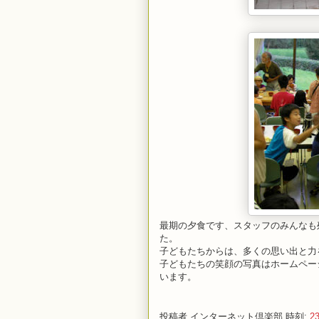
最期の夕食です、スタッフのみんなも
た。
子どもたちからは、多くの思い出と力
子どもたちの笑顔の写真はホームペー
います。
投稿者
インターネット倶楽部
時刻:
23