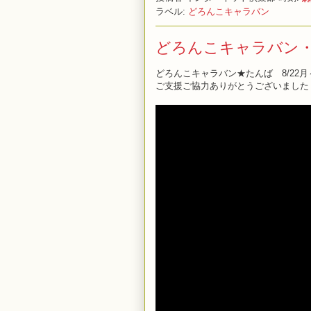
ラベル:
どろんこキャラバン
どろんこキャラバン
どろんこキャラバン★たんば 8/22月～
ご支援ご協力ありがとうございました