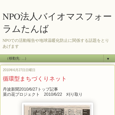
NPO法人バイオマスフォー
ラムたんば
NPOでの活動報告や地球温暖化防止に関係する話題をとり
あげます
▼
2010年6月27日日曜日
循環型まちづくりネット
丹波新聞2010/6/27トップ記事
菜の花プロジェクト 2010/6/22 刈り取り