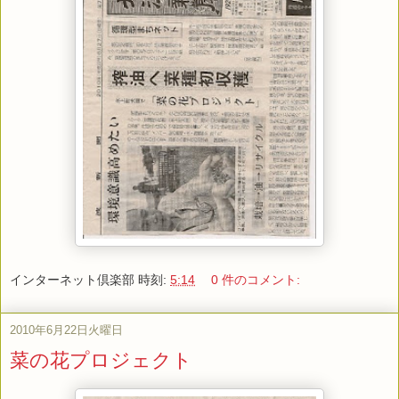
インターネット倶楽部
時刻:
5:14
0 件のコメント:
2010年6月22日火曜日
菜の花プロジェクト