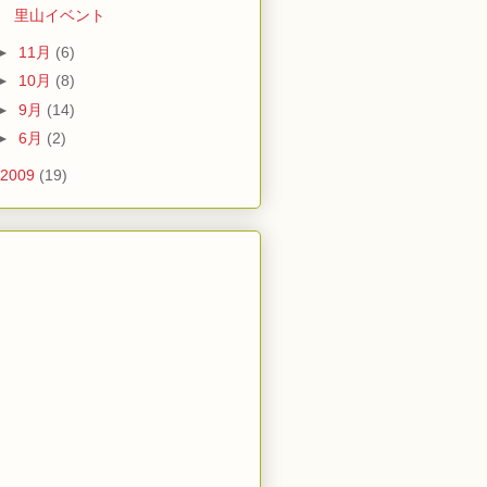
里山イベント
►
11月
(6)
►
10月
(8)
►
9月
(14)
►
6月
(2)
2009
(19)