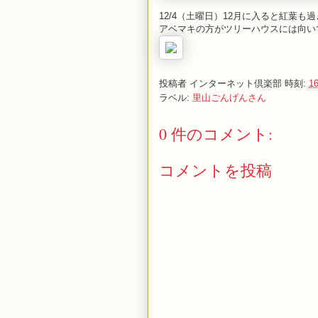
12/4（土曜日）12月に入ると紅葉
アベマキの方がツリーハウスには向い
投稿者
インターネット倶楽部
時刻:
16
ラベル:
里山ごんげんさん
0 件のコメント:
コメントを投稿