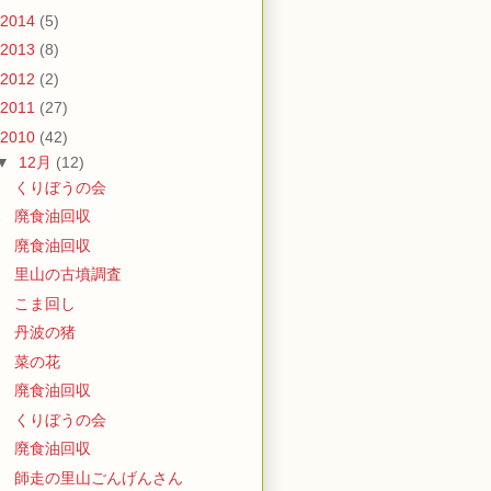
2014
(5)
2013
(8)
2012
(2)
2011
(27)
2010
(42)
▼
12月
(12)
くりぼうの会
廃食油回収
廃食油回収
里山の古墳調査
こま回し
丹波の猪
菜の花
廃食油回収
くりぼうの会
廃食油回収
師走の里山ごんげんさん