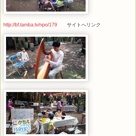
http://bf.tamba.tv/npo/179
サイトへリンク