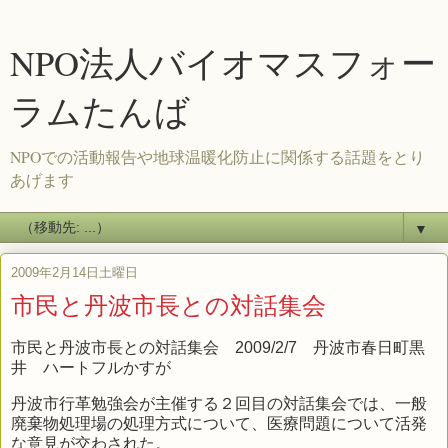
NPO法人バイオマスフォー
ラムたんば
NPOでの活動報告や地球温暖化防止に関係する話題をとり
あげます
▼
2009年2月14日土曜日
市民と丹波市長との対話集会
市民と丹波市長との対話集会 2009/2/7 丹波市春日町黒
井 ハートフルかすが
丹波市行革勉強会が主催する２回目の対話集会では、一般
廃棄物処理場の処理方式について、医療問題について活発
な意見が交わされた。