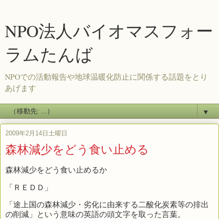
NPO法人バイオマスフォー
ラムたんば
NPOでの活動報告や地球温暖化防止に関係する話題をとり
あげます
▼
2009年2月14日土曜日
森林減少をどう食い止める
森林減少をどう食い止めるか
「ＲＥＤＤ」
「途上国の森林減少・劣化に由来する二酸化炭素等の排出
の削減」という意味の英語の頭文字を取った言葉。