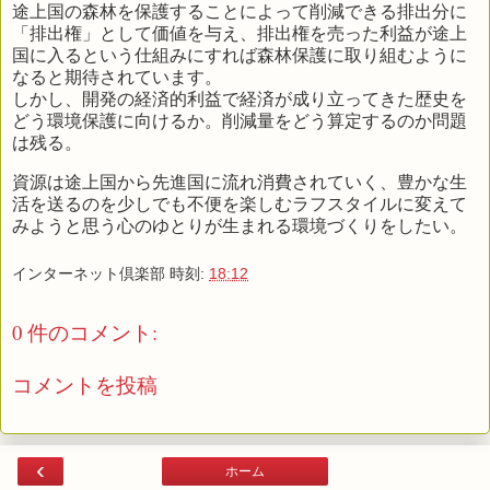
途上国の森林を保護することによって削減できる排出分に
「排出権」として価値を与え、排出権を売った利益が途上
国に入るという仕組みにすれば森林保護に取り組むように
なると期待されています。
しかし、開発の経済的利益で経済が成り立ってきた歴史を
どう環境保護に向けるか。削減量をどう算定するのか問題
は残る。
資源は途上国から先進国に流れ消費されていく、豊かな生
活を送るのを少しでも不便を楽しむラフスタイルに変えて
みようと思う心のゆとりが生まれる環境づくりをしたい。
インターネット倶楽部
時刻:
18:12
0 件のコメント:
コメントを投稿
‹
ホーム