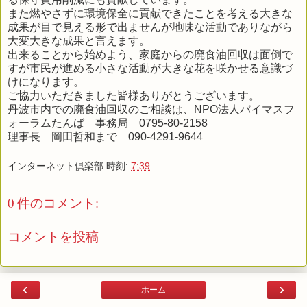
また燃やさずに環境保全に貢献できたことを考える大きな
成果が目で見える形で出ませんが地味な活動でありながら
大変大きな成果と言えます。
出来ることから始めよう、家庭からの廃食油回収は面倒で
すが市民が進める小さな活動が大きな花を咲かせる意識づ
けになります。
ご協力いただきました皆様ありがとうございます。
丹波市内での廃食油回収のご相談は、NPO法人バイマスフ
ォーラムたんば 事務局 0795-80-2158
理事長 岡田哲和まで 090-4291-9644
インターネット倶楽部
時刻:
7:39
0 件のコメント:
コメントを投稿
‹
›
ホーム