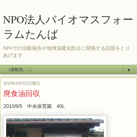
NPO法人バイオマスフォー
ラムたんば
NPOでの活動報告や地球温暖化防止に関係する話題をとり
あげます
▼
2010年9月5日日曜日
廃食油回収
2010/9/5 中央保育園 40L