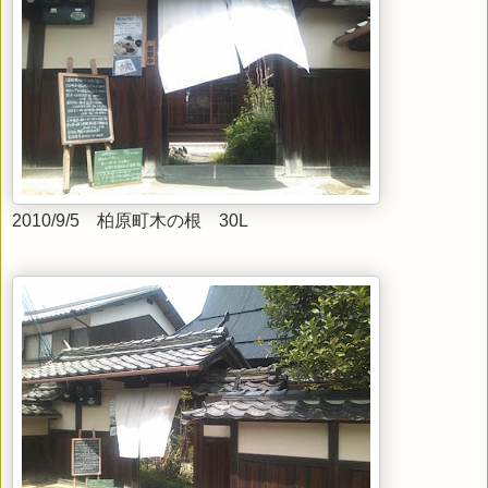
2010/9/5 柏原町木の根 30L