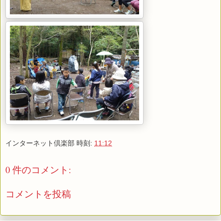
インターネット倶楽部
時刻:
11:12
0 件のコメント:
コメントを投稿