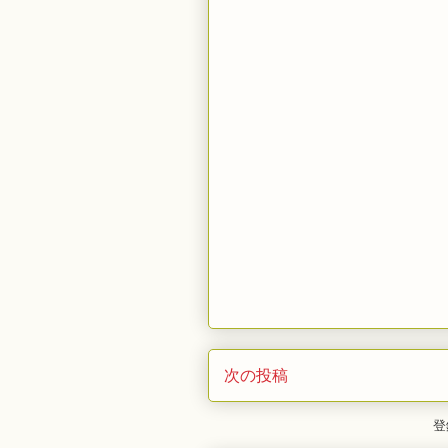
次の投稿
登