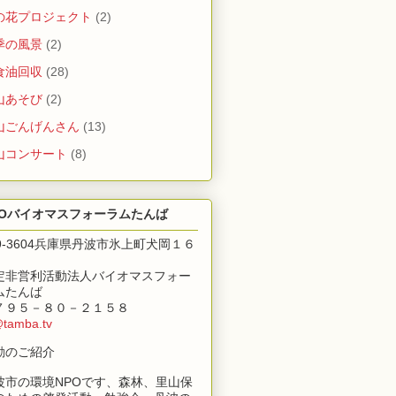
の花プロジェクト
(2)
季の風景
(2)
食油回収
(28)
山あそび
(2)
山ごんげんさん
(13)
山コンサート
(8)
POバイオマスフォーラムたんば
69-3604兵庫県丹波市氷上町犬岡１６
定非営利活動法人バイオマスフォー
ムたんば
７９５－８０－２１５８
@tamba.tv
動のご紹介
波市の環境NPOです、森林、里山保