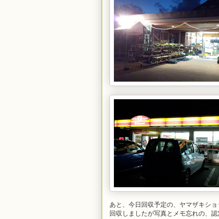
あと、今日回収予定の、ヤマザキショ
回収しましたが写真とメモ忘れの、認