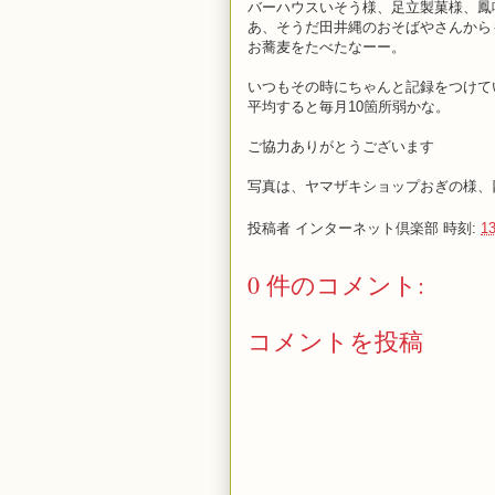
バーハウスいそう様、足立製菓様、鳳
あ、そうだ田井縄のおそばやさんから
お蕎麦をたべたなーー。
いつもその時にちゃんと記録をつけて
平均すると毎月10箇所弱かな。
ご協力ありがとうございます
写真は、ヤマザキショップおぎの様、
投稿者
インターネット倶楽部
時刻:
13
0 件のコメント:
コメントを投稿