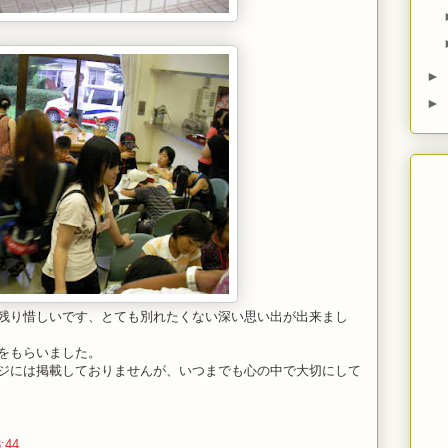
►
►
残り惜しいです、とても別れたくない深い思い出が出来まし
をもらいました。
ジには掲載しておりませんが、いつまでも心の中で大切にして
:44