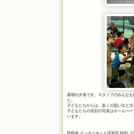
最期の夕食です、スタッフのみんなも
た。
子どもたちからは、多くの思い出と力
子どもたちの笑顔の写真はホームペー
います。
投稿者
インターネット倶楽部
時刻:
23