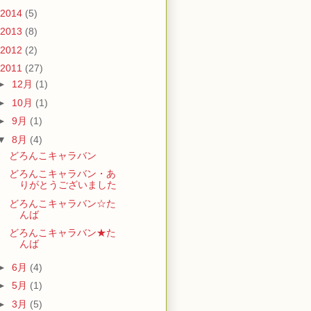
2014
(5)
2013
(8)
2012
(2)
2011
(27)
►
12月
(1)
►
10月
(1)
►
9月
(1)
▼
8月
(4)
どろんこキャラバン
どろんこキャラバン・あ
りがとうございました
どろんこキャラバン☆た
んば
どろんこキャラバン★た
んば
►
6月
(4)
►
5月
(1)
►
3月
(5)