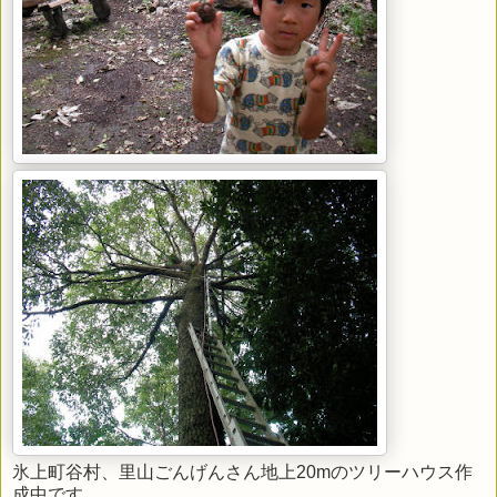
氷上町谷村、里山ごんげんさん地上20mのツリーハウス作
成中です。